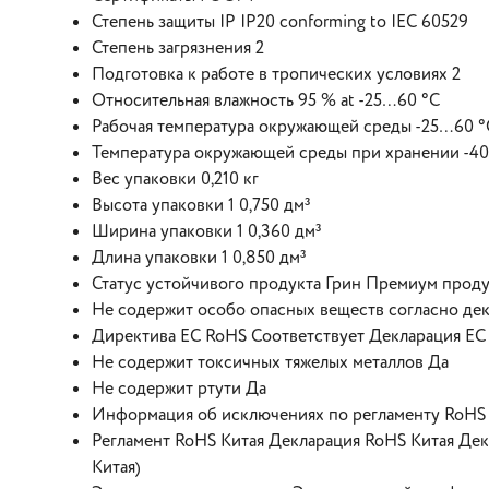
Степень защиты IP IP20 conforming to IEC 60529
Степень загрязнения 2
Подготовка к работе в тропических условиях 2
Относительная влажность 95 % at -25…60 °C
Рабочая температура окружающей среды -25…60 °
Температура окружающей среды при хранении -4
Вес упаковки 0,210 кг
Высота упаковки 1 0,750 дм³
Ширина упаковки 1 0,360 дм³
Длина упаковки 1 0,850 дм³
Статус устойчивого продукта Грин Премиум прод
Не содержит особо опасных веществ согласно де
Директива EC RoHS Соответствует Декларация ЕС
Не содержит токсичных тяжелых металлов Да
Не содержит ртути Да
Информация об исключениях по регламенту RoHS
Регламент RoHS Китая Декларация RoHS Китая Де
Китая)