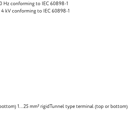
 Hz conforming to IEC 60898-1
4 kV conforming to IEC 60898-1
bottom) 1…25 mm² rigidTunnel type terminal (top or bottom)