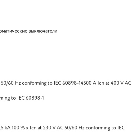
томатические выключатели
50/60 Hz conforming to IEC 60898-14500 A Icn at 400 V AC
ming to IEC 60898-1
 kA 100 % x Icn at 230 V AC 50/60 Hz conforming to IEC