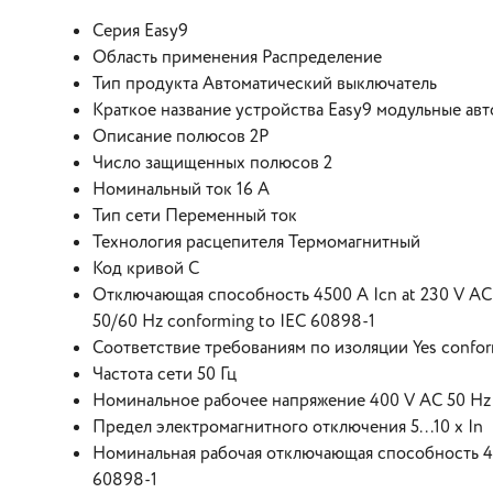
Серия Easy9
Область применения Распределение
Тип продукта Автоматический выключатель
Краткое название устройства Easy9 модульные ав
Описание полюсов 2P
Число защищенных полюсов 2
Номинальный ток 16 A
Тип сети Переменный ток
Технология расцепителя Термомагнитный
Код кривой С
Отключающая способность 4500 A Icn at 230 V AC 
50/60 Hz conforming to IEC 60898-1
Соответствие требованиям по изоляции Yes confor
Частота сети 50 Гц
Номинальное рабочее напряжение 400 V AC 50 Hz
Предел электромагнитного отключения 5...10 x In
Номинальная рабочая отключающая способность 4.5
60898-1