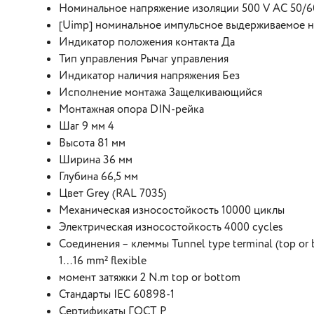
Номинальное напряжение изоляции 500 V AC 50/60
[Uimp] номинальное импульсное выдерживаемое н 
Индикатор положения контакта Да
Тип управления Рычаг управления
Индикатор наличия напряжения Без
Исполнение монтажа Защелкивающийся
Монтажная опора DIN-рейка
Шаг 9 мм 4
Высота 81 мм
Ширина 36 мм
Глубина 66,5 мм
Цвет Grey (RAL 7035)
Механическая износостойкость 10000 циклы
Электрическая износостойкость 4000 cycles
Соединения – клеммы Tunnel type terminal (top or 
1…16 mm² flexible
момент затяжки 2 N.m top or bottom
Стандарты IEC 60898-1
Сертификаты ГОСТ Р