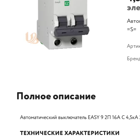
эл
Авто
=S=
Арти
Брен
Полное описание
Автоматический выключатель EASY 9 2П 16А С 4,5кА
ТЕХНИЧЕСКИЕ ХАРАКТЕРИСТИКИ