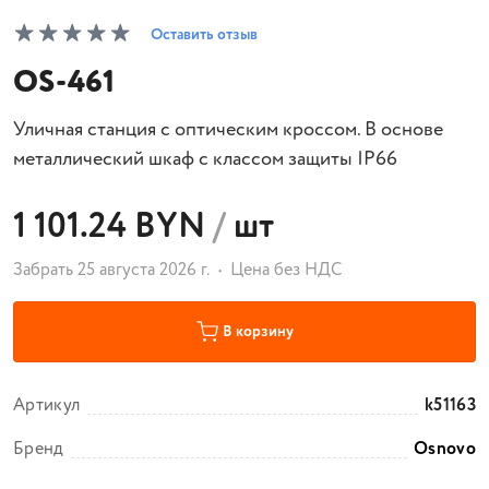
Оставить отзыв
OS-461
Уличная станция с оптическим кроссом. В основе
металлический шкаф с классом защиты IP66
1 101.24 BYN
/
шт
Забрать 25 августа 2026 г.
Цена без НДС
В корзину
Артикул
k51163
Бренд
Osnovo