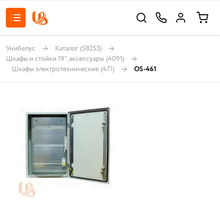
Унибелус
Каталог
(58253)
Шкафы и стойки 19", аксессуары
(4091)
Шкафы электротехнические
(471)
OS-461