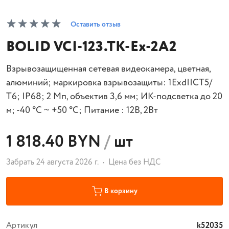
Оставить отзыв
BOLID VCI-123.TK-Ex-2A2
Взрывозащищенная сетевая видеокамера, цветная,
алюминий; маркировка взрывозащиты: 1ExdIICТ5/
Т6; IP68; 2 Мп, объектив 3,6 мм; ИК-подсветка до 20
м; -40 °C ~ +50 °C; Питание : 12В, 2Вт
1 818.40 BYN
/
шт
Забрать 24 августа 2026 г.
Цена без НДС
В корзину
Артикул
k52035