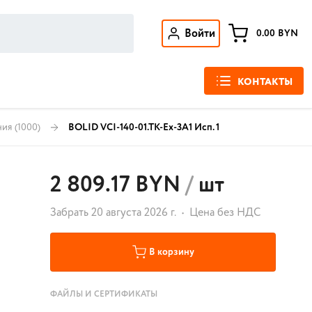
Войти
0.00
BYN
КОНТАКТЫ
ния
(1000)
BOLID VCI-140-01.TK-Ex-3A1 Исп. 1
2 809.17 BYN
/
шт
Забрать 20 августа 2026 г.
Цена без НДС
В корзину
ФАЙЛЫ И СЕРТИФИКАТЫ