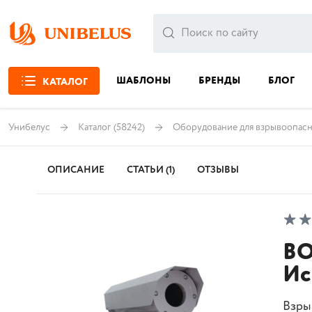
ШАБЛОНЫ
БРЕНДЫ
БЛОГ
КАТАЛОГ
Унибелус
Каталог
(58242)
Оборудование для взрывоопас
ОПИСАНИЕ
СТАТЬИ (1)
ОТЗЫВЫ
BO
Ис
Взры