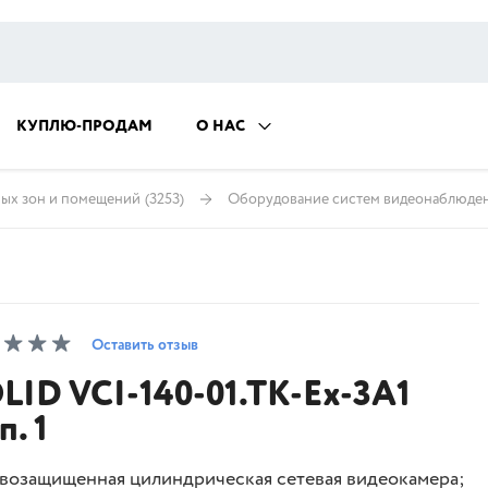
КУПЛЮ-ПРОДАМ
О НАС
ных зон и помещений
(3253)
Оборудование систем видеонаблюде
Оставить отзыв
LID VCI-140-01.TK-Ex-3A1
п. 1
возащищенная цилиндрическая сетевая видеокамера;