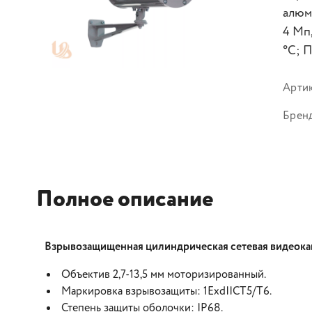
алюм
4 Мп
°C; 
Арти
Брен
Полное описание
Взрывозащищенная цилиндрическая сетевая видеока
Объектив 2,7-13,5 мм моторизированный.
Маркировка взрывозащиты: 1ExdIICT5/Т6.
Степень защиты оболочки: IP68.