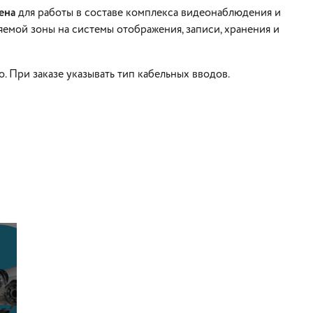
ена
для работы в составе комплекса видеонаблюдения и
емой зоны на системы отображения, записи, хранения и
о. При заказе указывать тип кабельных вводов.