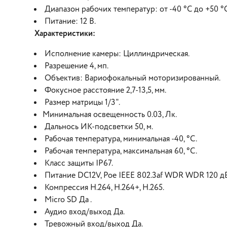
Диапазон рабочих температур: от -40 °C до +50 °
Питание: 12 В.
Характеристики:
Исполнение камеры: Циллиндрическая.
Разрешение 4, мп.
Объектив: Вариофокальный моторизированный.
Фокусное расстояние 2,7-13,5, мм.
Размер матрицы 1/3".
Минимальная освещенность 0.03, Лк.
Дальнось ИК-подсветки 50, м.
Рабочая температура, минимальная -40, °С.
Рабочая температура, максимальная 60, °С.
Класс защиты IP67.
Питание DC12V, Poe IEEE 802.3af WDR WDR 120 д
Компрессия H.264, H.264+, H.265.
Micro SD Да .
Аудио вход/выход Да.
Тревожный вход/выход Да.