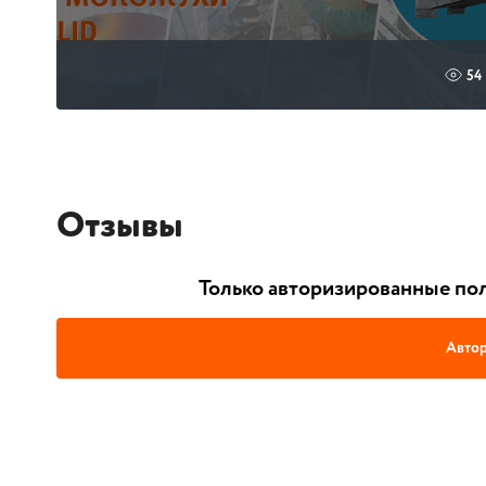
54
Отзывы
Только авторизированные пол
Автор