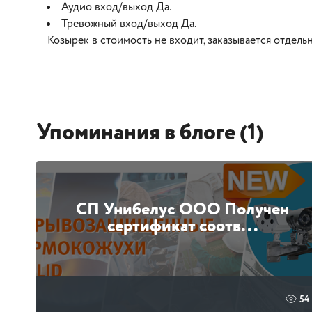
Аудио вход/выход Да.
Тревожный вход/выход Да.
Козырек в стоимость не входит, заказывается отдельн
Упоминания в блоге (1)
СП Унибелус ООО Получен
сертификат соотв...
54