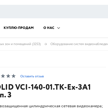
КУПЛЮ-ПРОДАМ
О НАС
ных зон и помещений
(3253)
Оборудование систем видеонаблюде
Оставить отзыв
LID VCI-140-01.TK-Ex-3A1
п. 3
возащищенная цилиндрическая сетевая видеокамера;