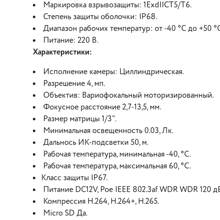
Маркировка взрывозащиты: 1ExdIICT5/Т6.
Степень защиты оболочки: IP68.
Диапазон рабочих температур: от -40 °C до +50 °
Питание: 220 В.
Характеристики:
Исполнение камеры: Циллиндрическая.
Разрешение 4, мп.
Объектив: Вариофокальный моторизированный.
Фокусное расстояние 2,7-13,5, мм.
Размер матрицы 1/3".
Минимальная освещенность 0.03, Лк.
Дальнось ИК-подсветки 50, м.
Рабочая температура, минимальная -40, °С.
Рабочая температура, максимальная 60, °С.
Класс защиты IP67.
Питание DC12V, Poe IEEE 802.3af WDR WDR 120 д
Компрессия H.264, H.264+, H.265.
Micro SD Да.