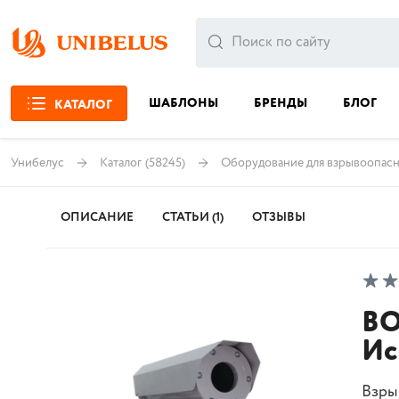
ШАБЛОНЫ
БРЕНДЫ
БЛОГ
КАТАЛОГ
Унибелус
Каталог
(58245)
Оборудование для взрывоопас
ОПИСАНИЕ
СТАТЬИ (1)
ОТЗЫВЫ
BO
Ис
Взры