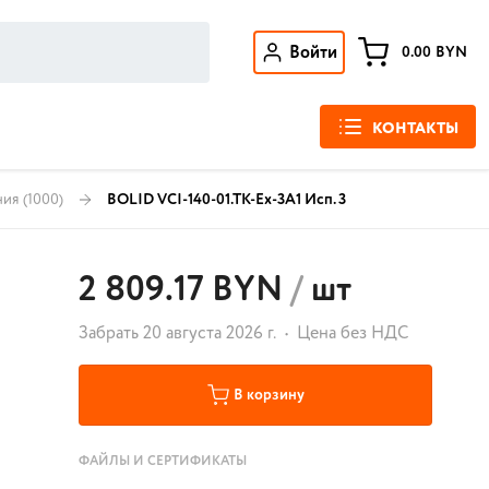
Войти
0.00
BYN
КОНТАКТЫ
ния
(1000)
BOLID VCI-140-01.TK-Ex-3A1 Исп. 3
2 809.17 BYN
/
шт
Забрать 20 августа 2026 г.
Цена без НДС
В корзину
ФАЙЛЫ И СЕРТИФИКАТЫ