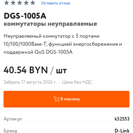
Оставить отзыв
DGS-1005A
коммутаторы неуправляемые
Неуправляемый коммутатор с 5 портами
10/100/1000Base-T, функцией энергосбережения и
поддержкой QoS DGS-1005A
40.54 BYN
/
шт
Забрать 17 августа 2026 г.
Цена без НДС
В корзину
Артикул
k52553
Бренд
D-Link