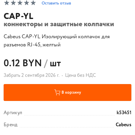
Оставить отзыв
CAP-YL
коннекторы и защитные колпачки
Cabeus CAP-YL Изолирующий колпачок для
разъемов RJ-45, желтый
0.12 BYN
/
шт
Забрать 2 сентября 2026 г.
Цена без НДС
В корзину
Артикул
k53451
Бренд
Cabeus