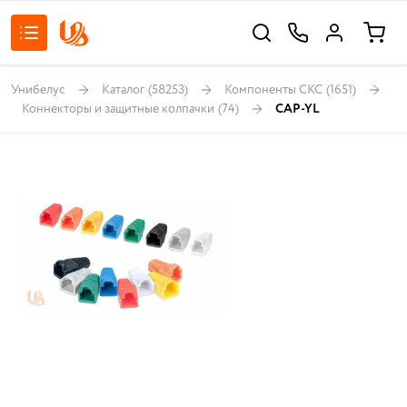
Унибелус
Каталог
(58253)
Компоненты СКС
(1651)
Коннекторы и защитные колпачки
(74)
CAP-YL