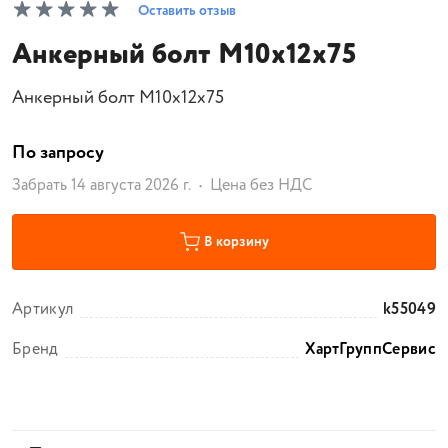
Оставить отзыв
Анкерный болт М10х12х75
Анкерный болт М10х12х75
По запросу
Забрать 14 августа 2026 г.
Цена без НДС
В корзину
Артикул
k55049
Бренд
ХартГруппСервис