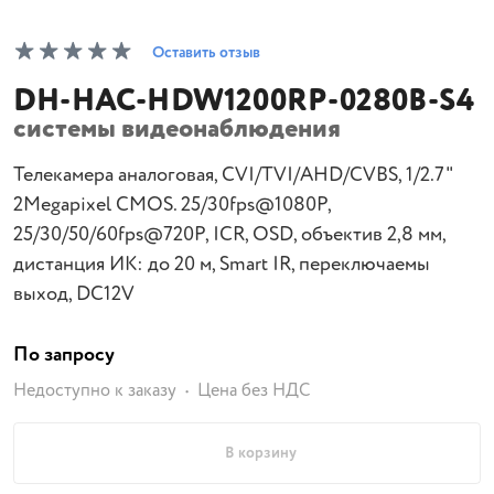
Оставить отзыв
DH-HAC-HDW1200RP-0280B-S4
системы видеонаблюдения
Телекамера аналоговая, CVI/TVI/AHD/CVBS, 1/2.7"
2Megapixel CMOS. 25/30fps@1080P,
25/30/50/60fps@720P, ICR, OSD, объектив 2,8 мм,
дистанция ИК: до 20 м, Smart IR, переключаемы
выход, DC12V
По запросу
Недоступно к заказу
Цена без НДС
В корзину