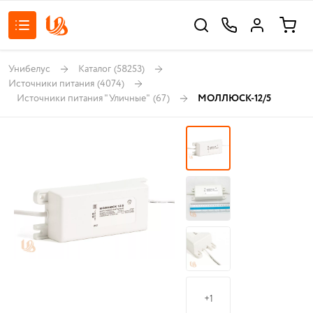
Унибелус
Каталог
(58253)
Источники питания
(4074)
Источники питания "Уличные"
(67)
МОЛЛЮСК-12/5
+1