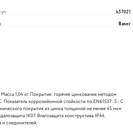
кул
k57021
д
Basor
 Масса 1,04 кг. Покрытие: горячее цинкование методом
С. Показатель коррозийонной стойкости по EN61537: 5 - С
нического покрытия из цинка толщиной не менее 45 мкм
ндалозащита IK07. Влагозащита конструктива IP44.
а и соединителей.