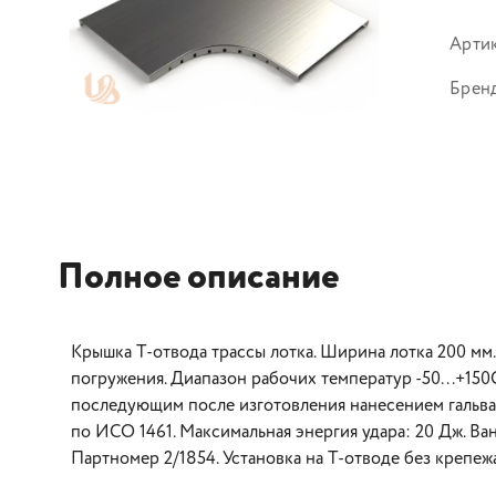
Арти
Брен
Полное описание
Крышка Т-отвода трассы лотка. Ширина лотка 200 мм.
погружения. Диапазон рабочих температур -50...+150
последующим после изготовления нанесением гальва
по ИСО 1461. Максимальная энергия удара: 20 Дж. Ва
Партномер 2/1854. Установка на Т-отводе без крепеж