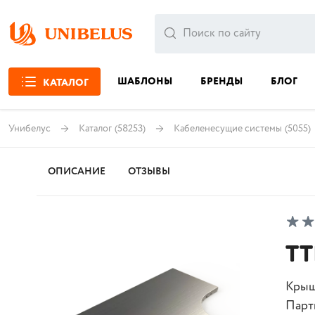
ШАБЛОНЫ
БРЕНДЫ
БЛОГ
КАТАЛОГ
Унибелус
Каталог
(58253)
Кабеленесущие системы
(5055)
ОПИСАНИЕ
ОТЗЫВЫ
TT
Крыш
Парт