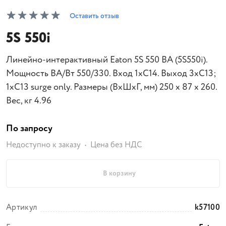
Оставить отзыв
5S 550i
Линейно-интерактивный Eaton 5S 550 ВА (5S550i).
Мощность ВА/Вт 550/330. Вход 1хC14. Выход 3хC13;
1хC13 surge only. Размеры (ВхШхГ, мм) 250 x 87 x 260.
Вес, кг 4.96
По запросу
Недоступно к заказу
Цена без НДС
В корзину
Артикул
k57100