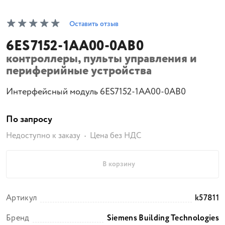
Оставить отзыв
6ES7152-1AA00-0AB0
контроллеры, пульты управления и
периферийные устройства
Интерфейсный модуль 6ES7152-1AA00-0AB0
По запросу
Недоступно к заказу
Цена без НДС
В корзину
Артикул
k57811
Бренд
Siemens Building Technologies