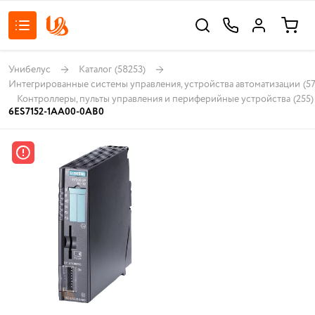
Унибелус
Каталог
(58253)
Интегрированные системы управления, устройства автоматизации
(5
Контроллеры, пульты управления и периферийные устройства
(255)
6ES7152-1AA00-0AB0