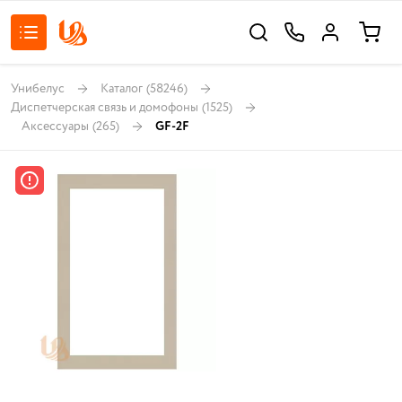
Унибелус
Каталог
(58246)
Диспетчерская связь и домофоны
(1525)
Аксессуары
(265)
GF-2F