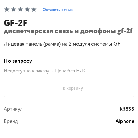
Оставить отзыв
GF-2F
диспетчерская связь и домофоны gf-2f
Лицевая панель (рамка) на 2 модуля системы GF
По запросу
Недоступно к заказу
Цена без НДС
В корзину
Артикул
k5838
Бренд
Aiphone