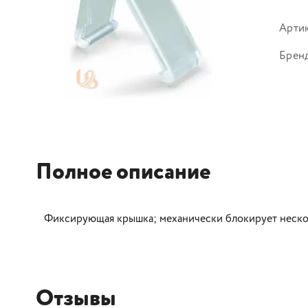
Арти
Брен
Полное описание
Фиксирующая крышка; механически блокирует нескол
Отзывы