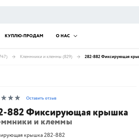
КУПЛЮ-ПРОДАМ
О НАС
747)
Клеммники и клеммы
(829)
282-882 Фиксирующая кры
Оставить отзыв
2-882 Фиксирующая крышка
еммники и клеммы
ирующая крышка 282-882