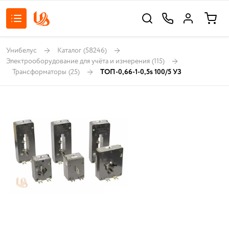
Унибелус
Каталог
(58246)
Электрооборудование для учёта и измерения
(115)
Трансформаторы
(25)
ТОП-0,66-1-0,5s 100/5 УЗ