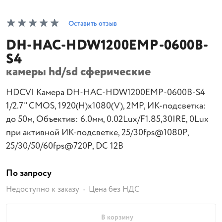
Оставить отзыв
DH-HAC-HDW1200EMP-0600B-
S4
камеры hd/sd сферические
HDCVI Камера DH-HAC-HDW1200EMP-0600B-S4
1/2.7" CMOS, 1920(H)x1080(V), 2MP, ИК-подсветка:
до 50м, Объектив: 6.0мм, 0.02Lux/F1.85,30IRE, 0Lux
при активной ИК-подсветке, 25/30fps@1080P,
25/30/50/60fps@720P, DC 12В
По запросу
Недоступно к заказу
Цена без НДС
В корзину