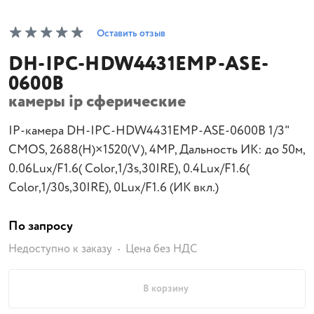
Оставить отзыв
DH-IPC-HDW4431EMP-ASE-
0600B
камеры ip сферические
IP-камера DH-IPC-HDW4431EMP-ASE-0600B 1/3"
CMOS, 2688(H)×1520(V), 4MP, Дальность ИК: до 50м,
0.06Lux/F1.6( Color,1/3s,30IRE), 0.4Lux/F1.6(
Color,1/30s,30IRE), 0Lux/F1.6 (ИК вкл.)
По запросу
Недоступно к заказу
Цена без НДС
В корзину