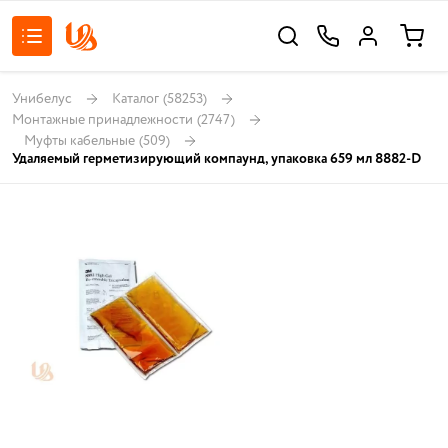
Унибелус
Каталог
(58253)
Монтажные принадлежности
(2747)
Муфты кабельные
(509)
Удаляемый герметизирующий компаунд, упаковка 659 мл 8882-D