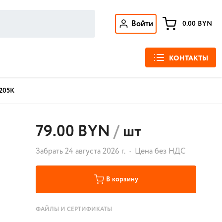
Войти
0.00
BYN
КОНТАКТЫ
205К
79.00 BYN
/
шт
Забрать 24 августа 2026 г.
Цена без НДС
В корзину
ФАЙЛЫ И СЕРТИФИКАТЫ