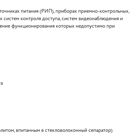
точниках питания (РИП), приборах приемно-контрольных,
х систем контроля доступа, систем видеонаблюдения и
щение функционирования которых недопустимо при
та
литом, впитанным в стекловолоконный сепаратор)