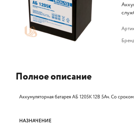
Акку
служ
Арти
Брен
Полное описание
Аккумуляторная батарея АБ 1205К 12В 5Ач. Со сроком
НАЗНАЧЕНИЕ