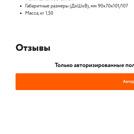
Габаритные размеры (ДхШхВ), мм 90х70х101/107
Масса, кг 1,50
Отзывы
Только авторизированные пол
Автор