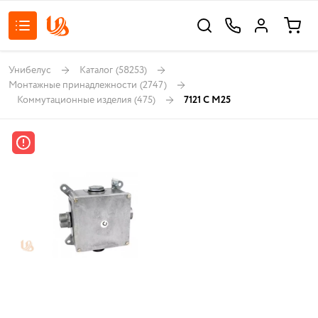
Унибелус
Каталог
(58253)
Монтажные принадлежности
(2747)
Коммутационные изделия
(475)
7121 C M25