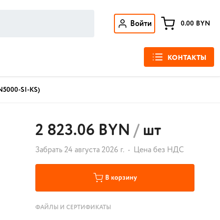
Войти
0.00
BYN
КОНТАКТЫ
N5000-SI-KS)
2 823.06 BYN
/
шт
Забрать 24 августа 2026 г.
Цена без НДС
В корзину
ФАЙЛЫ И СЕРТИФИКАТЫ