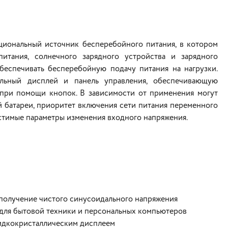
циональный источник бесперебойного питания, в котором
итания, солнечного зарядного устройства и зарядного
обеспечивать бесперебойную подачу питания на нагрузки.
альный дисплей и панель управления, обеспечивающую
при помощи кнопок. В зависимости от применения могут
й батареи, приоритет включения сети питания переменного
пустимые параметры изменения входного напряжения.
получение чистого синусоидального напряжения
для бытовой техники и персональных компьютеров
жидкокристаллическим дисплеем