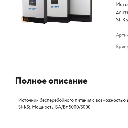
Исто
длит
SI-K
Арти
Брен
Полное описание
Источник бесперебойного питания с возможностью 
SI-KS). Мощность, ВА/Вт 5000/5000