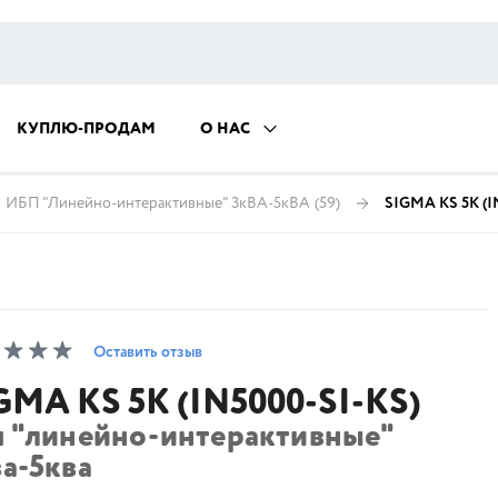
КУПЛЮ-ПРОДАМ
О НАС
ИБП "Линейно-интерактивные" 3кВА-5кВА
(59)
SIGMA KS 5К (I
Оставить отзыв
GMA KS 5К (IN5000-SI-KS)
п "линейно-интерактивные"
а-5ква