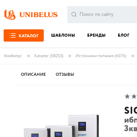
ШАБЛОНЫ
БРЕНДЫ
БЛОГ
КАТАЛОГ
Унибелус
Каталог
(58253)
Источники питания
(4074)
ОПИСАНИЕ
ОТЗЫВЫ
SI
иб
3кв