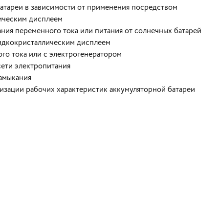
атареи в зависимости от применения посредством
лическим дисплеем
ния переменного тока или питания от солнечных батарей
жидкокристаллическим дисплеем
го тока или с электрогенератором
сети электропитания
замыкания
изации рабочих характеристик аккумуляторной батареи