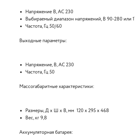
Напряжение В, АС 230
Выбираемый диапазон напряжений, В 90-280 или 
Частота, Гц 50/60
Выходные параметры:
Напряжение, В, АС 230
Частота, Гц 50
Массогабаритные характеристики:
Размеры, Д x Ш x В, мм 120 x 295 x 468
Вес, кг 9,8
Аккумуляторная батарея: