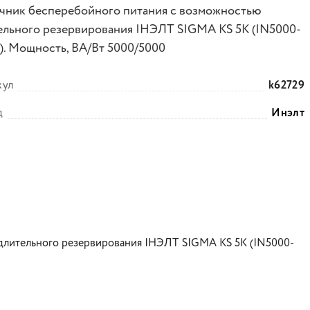
чник бесперебойного питания с возможностью
ельного резервирования IНЭЛТ SIGMA KS 5К (IN5000-
S). Мощность, ВА/Вт 5000/5000
кул
k62729
д
Инэлт
длительного резервирования IНЭЛТ SIGMA KS 5К (IN5000-