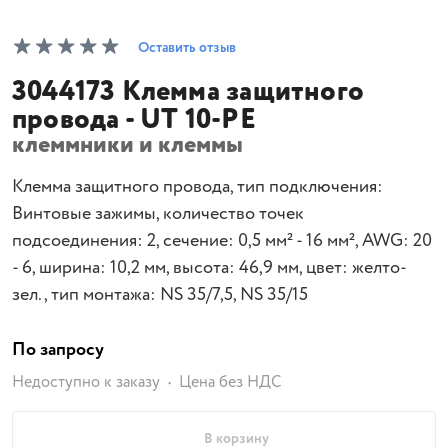
Оставить отзыв
3044173 Клемма защитного
провода - UT 10-PE
клеммники и клеммы
Клемма защитного провода, тип подключения:
Винтовые зажимы, количество точек
подсоединения: 2, cечение: 0,5 мм² - 16 мм², AWG: 20
- 6, ширина: 10,2 мм, высота: 46,9 мм, цвет: желто-
зел., тип монтажа: NS 35/7,5, NS 35/15
По запросу
Недоступно к заказу
Цена без НДС
В корзину