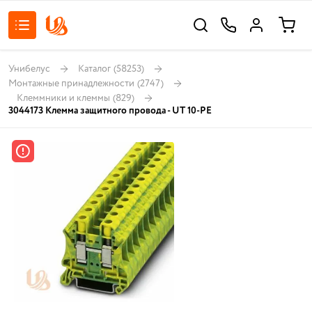
Унибелус
Каталог
(58253)
Монтажные принадлежности
(2747)
Клеммники и клеммы
(829)
3044173 Клемма защитного провода - UT 10-PE