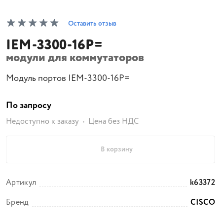
Оставить отзыв
IEM-3300-16P=
модули для коммутаторов
Модуль портов IEM-3300-16P=
По запросу
Недоступно к заказу
Цена без НДС
В корзину
Артикул
k63372
Бренд
CISCO