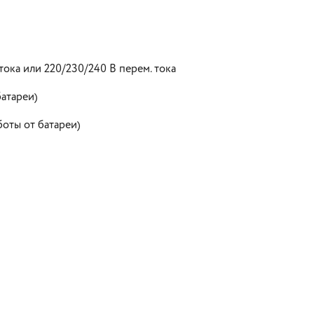
ока или 220/230/240 В перем. тока
атареи)
боты от батареи)