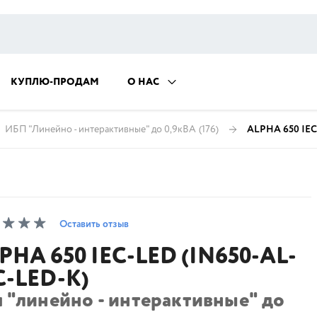
КУПЛЮ-ПРОДАМ
О НАС
ИБП "Линейно - интерактивные" до 0,9кВА
(176)
ALPHA 650 IEC
Оставить отзыв
PHA 650 IEC-LED (IN650-AL-
C-LED-K)
 "линейно - интерактивные" до