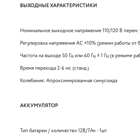
ВЫХОДНЫЕ ХАРАКТЕРИСТИКИ
Номинальное выходное напряжение 110/120 В перем. т
Регулировка напряжения АС ±10% (режим работы от б
Частота на выходе 50 Гц или 60 Гц ± 1 Гц (в режиме ра
Время перехода 2-6 мс (станд.)
Колебания: Апроксимированная синусоида
АККУМУЛЯТОР
Тип батареи / количество 12В/7Ач - 1шт