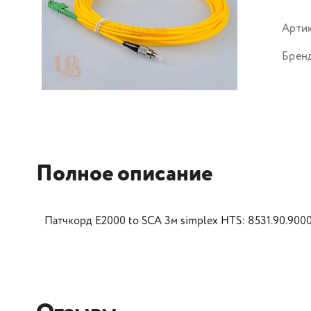
Арти
Брен
Полное описание
Патчкорд E2000 to SCA 3м simplex HTS: 8531.90.900