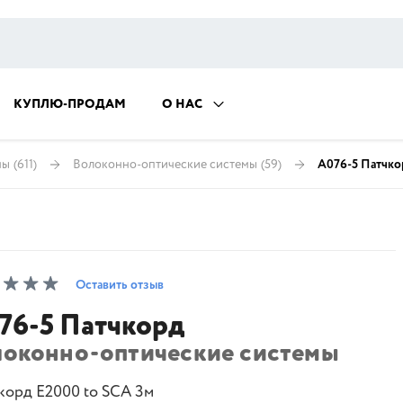
КУПЛЮ-ПРОДАМ
О НАС
ны
(611)
Волоконно-оптические системы
(59)
A076-5 Патчко
Оставить отзыв
76-5 Патчкорд
локонно-оптические системы
корд E2000 to SCA 3м