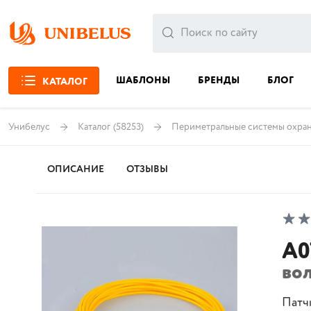
ШАБЛОНЫ
БРЕНДЫ
БЛОГ
КАТАЛОГ
Унибелус
Каталог
(58253)
Периметральные системы охра
ОПИСАНИЕ
ОТЗЫВЫ
A0
во
Патч