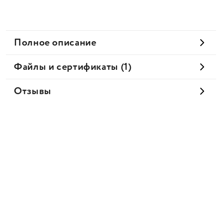
Полное описание
Файлы и сертификаты (1)
Отзывы