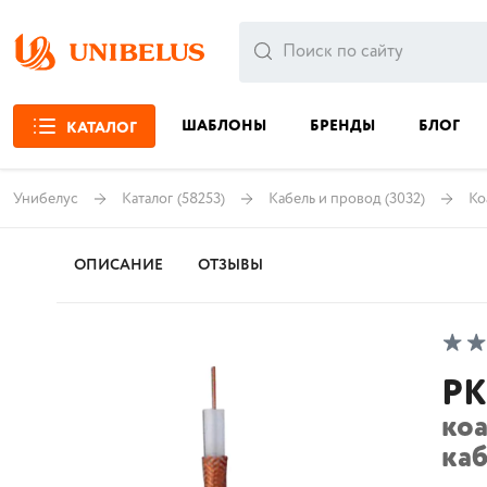
ШАБЛОНЫ
БРЕНДЫ
БЛОГ
КАТАЛОГ
Унибелус
Каталог
(58253)
Кабель и провод
(3032)
Ко
ОПИСАНИЕ
ОТЗЫВЫ
РК
ко
ка