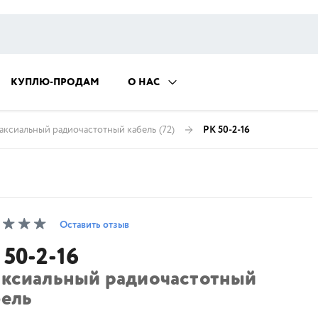
КУПЛЮ-ПРОДАМ
О НАС
аксиальный радиочастотный кабель
(72)
РК 50-2-16
Оставить отзыв
 50-2-16
аксиальный радиочастотный
бель