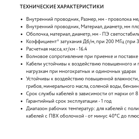
ТЕХНИЧЕСКИЕ ХАРАКТЕРИСТИКИ
Внутренний проводник, Размер, мм - проволока ме
Внутренний проводник, Материал, диаметр, мм плот
Оболочка, материал, диаметр, мм - ПЭ светостаби
Коэффициент* затухания Дб/м, при 200 МГц (при 300
Расчетная масса, кг/км - 16.4
Волновое сопротивление при приемке и поставке
Кабели устойчивы к воздействию повышенного и 
нагрузкам при многократных и одиночных ударах
Устойчивы к воздействию повышенной влажности, 
грибов, минерального масла, соленой воды, бензи
Срок службы кабелей в зависимости от марки от 8 
Гарантийный срок эксплуатации - 1 год
Диапазон рабочих температур: для кабелей с поли
кабелей с ПВХ оболочкой - от минус 40°С до плю