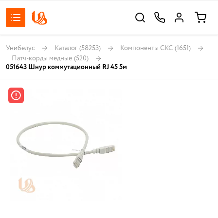
Унибелус
Каталог
(58253)
Компоненты СКС
(1651)
Патч-корды медные
(520)
051643 Шнур коммутационный RJ 45 5м