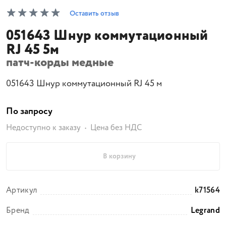
Оставить отзыв
051643 Шнур коммутационный
RJ 45 5м
патч-корды медные
051643 Шнур коммутационный RJ 45 м
По запросу
Недоступно к заказу
Цена без НДС
В корзину
Артикул
k71564
Бренд
Legrand