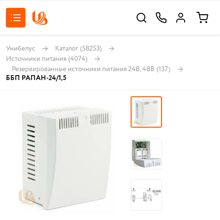
Унибелус
Каталог
(58253)
Источники питания
(4074)
Резервированные источники питания 24В, 48В
(137)
ББП РАПАН-24/1,5