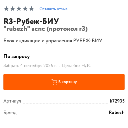
Оставить отзыв
R3-Рубеж-БИУ
"rubezh" аспс (протокол r3)
Блок индикации и управления РУБЕЖ-БИУ
По запросу
Забрать 4 сентября 2026 г.
Цена без НДС
В корзину
Артикул
k72935
Бренд
Rubezh