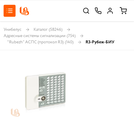
Унибелус
Каталог
(58246)
Адресные системы сигнализации
(754)
"Rubezh" АСПС (протокол R3)
(140)
R3-Рубеж-БИУ