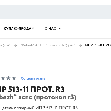
КУПЛЮ-ПРОДАМ
О НАС
ии
(754)
"Rubezh" АСПС (протокол R3)
(140)
ИПР 513-11 ПРОТ
Оставить отзыв
Р 513-11 ПРОТ. R3
bezh" аспс (протокол r3)
щатель пожарный ИПР 513-11 ПРОТ. R3