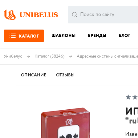
ШАБЛОНЫ
БРЕНДЫ
БЛОГ
КАТАЛОГ
Унибелус
Каталог
(58246)
Адресные системы сигнализац
ОПИСАНИЕ
ОТЗЫВЫ
ИП
"ru
Изве