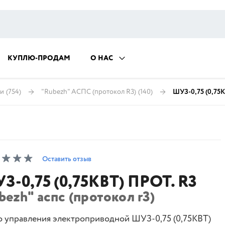
КУПЛЮ-ПРОДАМ
О НАС
ии
(754)
"Rubezh" АСПС (протокол R3)
(140)
ШУЗ-0,75 (0,75К
Оставить отзыв
З-0,75 (0,75КВТ) ПРОТ. R3
bezh" аспс (протокол r3)
 управления электроприводной ШУЗ-0,75 (0,75КВТ)