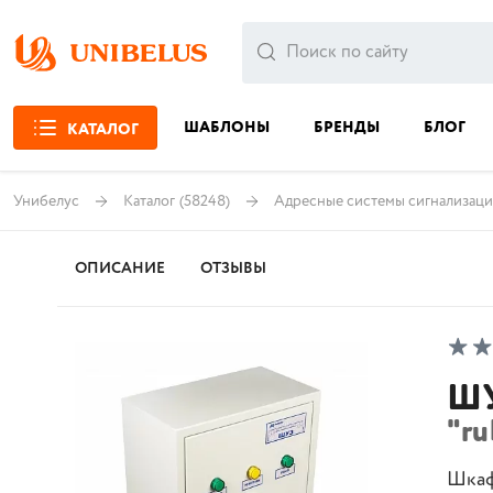
ШАБЛОНЫ
БРЕНДЫ
БЛОГ
КАТАЛОГ
Унибелус
Каталог
(58248)
Адресные системы сигнализац
ОПИСАНИЕ
ОТЗЫВЫ
ШУ
"ru
Шкаф