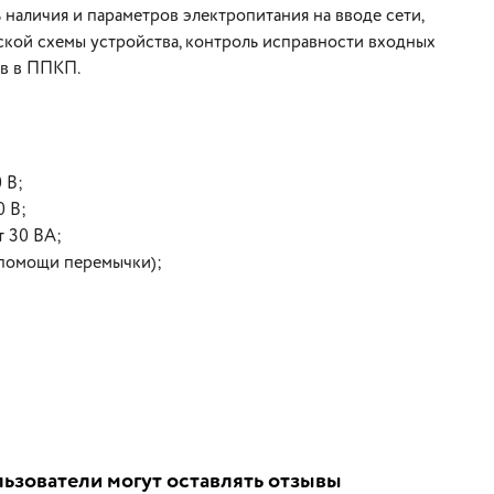
наличия и параметров электропитания на вводе сети,
кой схемы устройства, контроль исправности входных
ов в ППКП.
 В;
0 В;
т 30 ВА;
 помощи перемычки);
ьзователи могут оставлять отзывы