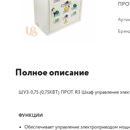
ПРОТ
Арти
Брен
Полное описание
ШУЗ-0,75 (0,75КВТ) ПРОТ. R3 Шкаф управления эле
ФУНКЦИИ
Обеспечивает управление электроприводом мощно