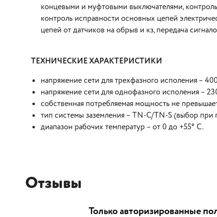
концевыми и муфтовыми выключателями, контроль 
контроль исправности основных цепей электричес
цепей от датчиков на обрыв и кз, передача сигнал
ТЕХНИЧЕСКИЕ ХАРАКТЕРИСТИКИ
напряжение сети для трехфазного исполения – 400
напряжение сети для однофазного исполения – 23
собственная потребляемая мощность не превышае
тип системы заземления – TN-C/ТN-S (выбор при
диапазон рабочих температур – от 0 до +55° С.
Отзывы
Только авторизированные пол