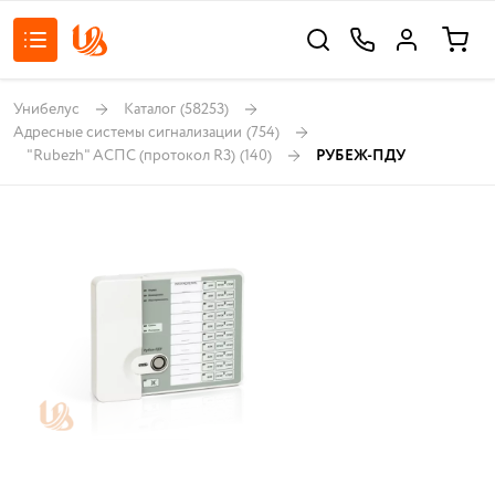
Унибелус
Каталог
(58253)
Адресные системы сигнализации
(754)
"Rubezh" АСПС (протокол R3)
(140)
РУБЕЖ-ПДУ