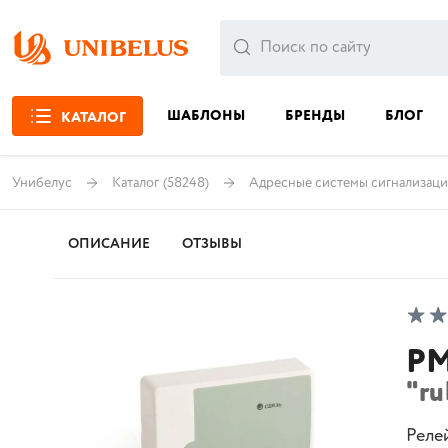
ШАБЛОНЫ
БРЕНДЫ
БЛОГ
КАТАЛОГ
Унибелус
Каталог
(58248)
Адресные системы сигнализац
ОПИСАНИЕ
ОТЗЫВЫ
РМ
"ru
Реле