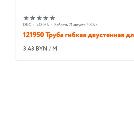
DKC
•
k43056
•
Забрать 21 августа 2026 г.
121950 Труба гибкая двустенная дл
3.43 BYN
/
М