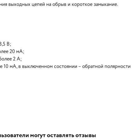
ния выходных цепей на обрыв и короткое замыкание.
,5 В;
олее 20 мА;
более 2 А;
ее 10 мА, в выключенном состоянии – обратной полярности
ьзователи могут оставлять отзывы