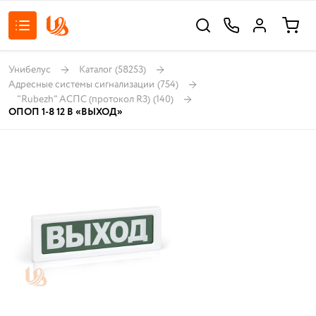
Унибелус
Каталог
(58253)
Адресные системы сигнализации
(754)
"Rubezh" АСПС (протокол R3)
(140)
ОПОП 1-8 12 В «ВЫХОД»