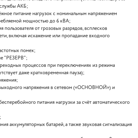
 службы АКБ;
дёжное питание нагрузок с номинальным напряжением
ребляемой мощностью до 6 кВА;
 пользователя от грозовых разрядов, всплесков
ети, включая искажение или пропадание входного
астотных помех;
ме "РЕЗЕРВ";
переходных процессов при переключениях из режима
твует даже кратковременная пауза);
ряжения;
о выходного напряжения в сетевом («ОСНОВНОЙ») и
есперебойного питания нагрузки за счёт автоматического
;
ия аккумуляторных батарей, а также звуковая сигнализация