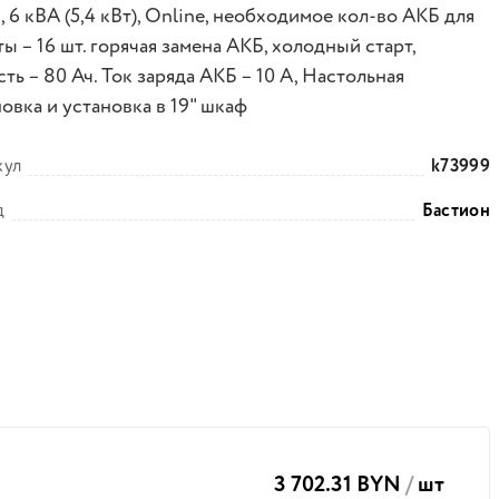
, 6 кВА (5,4 кВт), Online, необходимое кол-во АКБ для
ы – 16 шт. горячая замена АКБ, холодный старт,
ть – 80 Ач. Ток заряда АКБ – 10 А, Настольная
овка и установка в 19" шкаф
кул
k73999
д
Бастион
3 702.31 BYN
/
шт