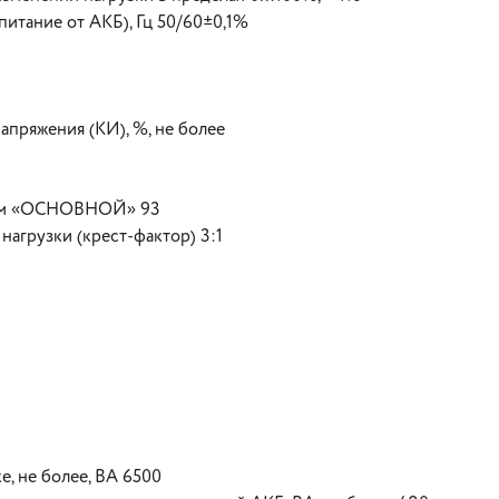
итание от АКБ), Гц 50/60±0,1%
пряжения (КИ), %, не более
ежим «ОСНОВНОЙ» 93
агрузки (крест-фактор) 3:1
е, не более, ВА 6500