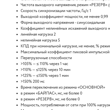
Частота выходного напряжения, режим «РЕЗЕРВ» (п
Скорость синхронизации частоты, Гц/с 1
Выходной коэффициент мощности, не менее 0,99
Форма выходного напряжения - синусоидальная
Коэффициент нелинейных искажений выходного на
линейная нагрузка 2
нелинейная нагрузка 5
КПД при номинальной нагрузке, не менее, % р
Максимальный коэффициент пиковой импульсной н
Перегрузочные способности
>105% — ≤ 110% через 1 час
>110% — ≤125% через 10 мин
>125% — ≤150% через 1 мин
>150% 200 мс
Время переключения из режима «ОСНОВНОЙ»
в режим «БАЙПАС», мс, не более 0
в режим «РЕЗЕРВ», мс, не более 0
Мощность, потребляемая от сети при 100% нагрузк