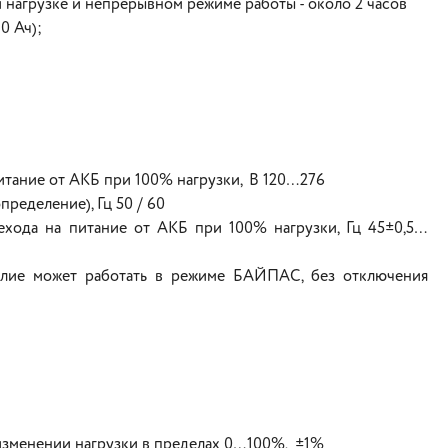
нагрузке и непрерывном режиме работы - около 2 часов
0 Ач);
итание от АКБ при 100% нагрузки, В 120…276
ределение), Гц 50 / 60
ехода на питание от АКБ при 100% нагрузки, Гц 45±0,5…
елие может работать в режиме БАЙПАС, без отключения
изменении нагрузки в пределах 0…100%, ±1%