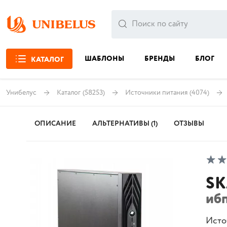
ШАБЛОНЫ
БРЕНДЫ
БЛОГ
КАТАЛОГ
Унибелус
Каталог
(58253)
Источники питания
(4074)
ОПИСАНИЕ
АЛЬТЕРНАТИВЫ (1)
ОТЗЫВЫ
SK
ибп
Исто