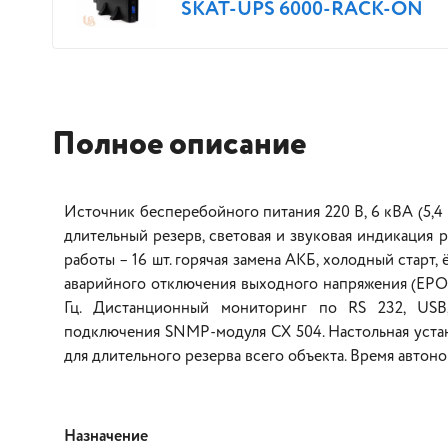
SKAT-UPS 6000-RACK-ON
Полное описание
Источник бесперебойного питания 220 В, 6 кВА (5,4 
длительный резерв, световая и звуковая индикация
работы – 16 шт. горячая замена АКБ, холодный старт, 
аварийного отключения выходного напряжения (EPO)
Гц. Дистанционный мониторинг по RS 232, USB
подключения SNMP-модуля CX 504. Настольная устан
для длительного резерва всего объекта. Время автон
Назначение