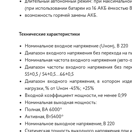
длительный автономный режим: при максимальной 
(при использовании батареи из 16 АКБ ёмкостью 8
возможность горячей замены АКБ.
Технические характеристики
Номинальное входное напряжение (Uном), В 220
Диапазон входного напряжения без перехода на п
Номинальная частота входного напряжения (авто-оп
Диапазон частоты входного напряжения без пер
55±0,5 / 54±0,5…66±0,5
Диапазон входного напряжения, в котором изд
нагрузки, % от Uном -45%; +25%
Входной коэффициент мощности, не менее 0,99
Номинальная выходная мощность:
Полная, ВА 6000*
Активная, Вт5400*
Номинальное выходное напряжение, В 220
Статическая точность выходного напряжения при 