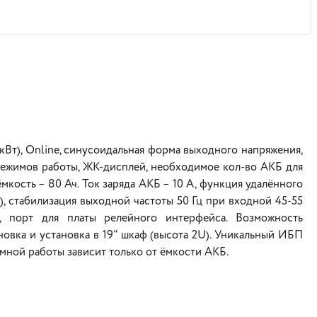
кВт), Online, синусоидальная форма выходного напряжения,
 режимов работы, ЖК-дисплей, необходимое кол-во АКБ для
ёмкость – 80 Ач. Ток заряда АКБ – 10 А, функция удалённого
, стабилизация выходной частоты 50 Гц при входной 45-55
, порт для платы релейного интерфейса. Возможность
овка и установка в 19" шкаф (высота 2U). Уникальный ИБП
омной работы зависит только от ёмкости АКБ.