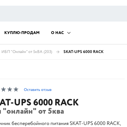
КУПЛЮ-ПРОДАМ
О НАС
ИБП "Онлайн" от 5кВА
(203)
SKAT-UPS 6000 RACK
Оставить отзыв
AT-UPS 6000 RACK
 "онлайн" от 5ква
чник бесперебойного питания SKAT-UPS 6000 RACK,