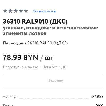
Оставить отзыв
36310 RAL9010 (ДКС)
угловые, отводные и ответвительные
элементы лотков
Переходник 36310 RAL9010 (ДКС)
78.99 BYN
/
шт
Недоступно к заказу
Цена без НДС
В корзину
Артикул
k74855