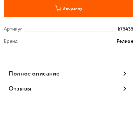
В корзину
Артикул
k75435
Бренд
Релион
Полное описание
Отзывы