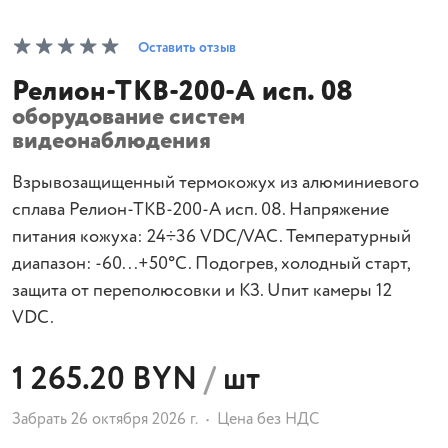
Оставить отзыв
Релион-ТКВ-200-А исп. 08
оборудование систем
видеонаблюдения
Взрывозащищенный термокожух из алюминиевого
сплава Релион-ТКВ-200-А исп. 08. Напряжение
питания кожуха: 24÷36 VDC/VAC. Температурный
диапазон: -60...+50°С. Подогрев, холодный старт,
защита от переполюсовки и КЗ. Uпит камеры 12
VDC.
1 265.20 BYN
/
шт
Забрать 26 октября 2026 г.
Цена без НДС