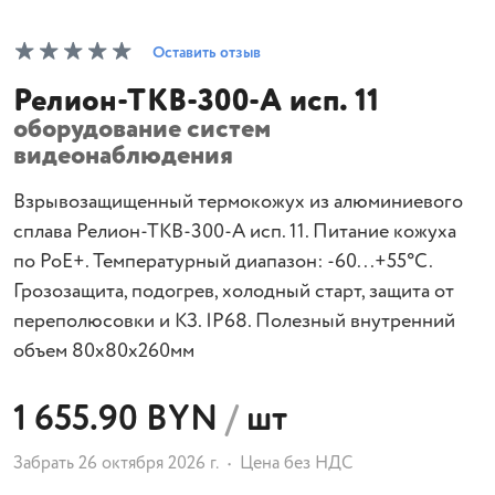
Оставить отзыв
Релион-ТКВ-300-А исп. 11
оборудование систем
видеонаблюдения
Взрывозащищенный термокожух из алюминиевого
сплава Релион-ТКВ-300-А исп. 11. Питание кожуха
по PoE+. Температурный диапазон: -60...+55°С.
Грозозащита, подогрев, холодный старт, защита от
переполюсовки и КЗ. IP68. Полезный внутренний
объем 80х80х260мм
1 655.90 BYN
/
шт
Забрать 26 октября 2026 г.
Цена без НДС