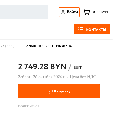
Войти
0.00
BYN
КОНТАКТЫ
ния
(1000)
Релион-ТКВ-300-Н-ИК исп. 16
2 749.28 BYN
/
шт
Забрать 26 октября 2026 г.
Цена без НДС
В корзину
ПОДЕЛИТЬСЯ