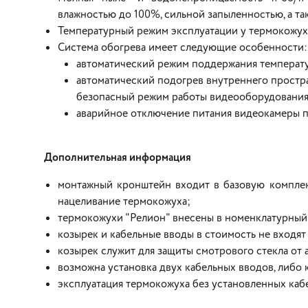
влажностью до 100%, сильной запыленностью, а та
Температурный режим эксплуатации у термокожухо
Система обогрева имеет следующие особенности:
автоматический режим поддержания температур
автоматический подогрев внутреннего простра
безопасный режим работы видеооборудования
аварийное отключение питания видеокамеры п
Дополнительная информация
монтажный кронштейн входит в базовую комплек
нацеливание термокожуха;
термокожухи "Релион" внесены в номенклатурны
козырек и кабельные вводы в стоимость не входят 
козырек служит для защиты смотрового стекла от
возможна установка двух кабельных вводов, либо 
эксплуатация термокожуха без установленных каб