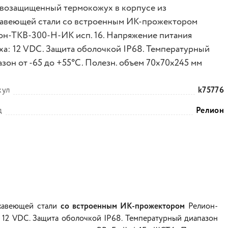
возащищенный термокожух в корпусе из
авеющей стали со встроенным ИК-прожектором
он-ТКВ-300-Н-ИК исп. 16. Напряжение питания
ха: 12 VDC. Защита оболочкой IP68. Температурный
азон от -65 до +55°С. Полезн. объем 70х70х245 мм
кул
k75776
д
Релион
жавеющей стали
со встроенным ИК-прожектором
Релион-
 12 VDC. Защита оболочкой IP68. Температурный диапазон