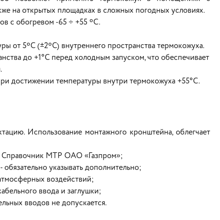
кже на открытых площадках в сложных погодных условиях.
в с обогревом -65 ÷ +55 ºC.
ы от 5ºС (±2ºС) внутреннего пространства термокожуха.
нства до +1°С перед холодным запуском, что обеспечивает
.
ри достижении температуры внутри термокожуха +55°С.
тацию. Использование монтажного кронштейна, облегчает
й Справочник МТР ОАО «Газпром»;
- обязательно указывать дополнительно;
 атмосферных воздействий;
кабельного ввода и заглушки;
ельных вводов не допускается.