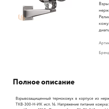
Взры
нерж
Рели
кожу
диап
Арти
Брен
Полное описание
Взрывозащищенный термокожух в корпусе из нер
ТКВ-300-Н-ИК исп. 16. Напряжение питания кожуха: