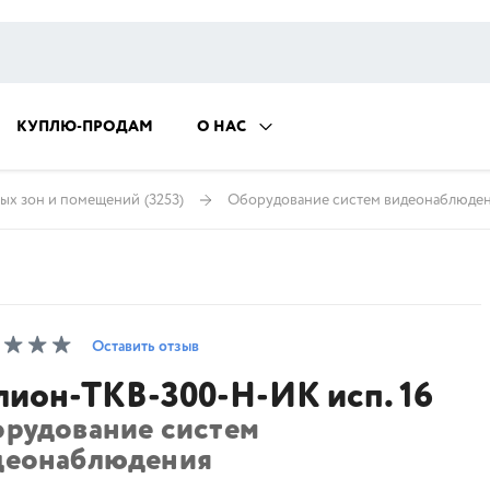
КУПЛЮ-ПРОДАМ
О НАС
ых зон и помещений
(3253)
Оборудование систем видеонаблюде
Оставить отзыв
лион-ТКВ-300-Н-ИК исп. 16
орудование систем
деонаблюдения