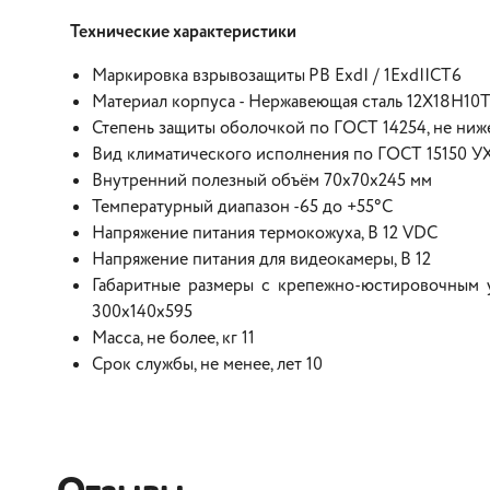
Технические характеристики
Маркировка взрывозащиты
РВ ЕхdI / 1ExdIICТ6
Материал корпуса - Нержавеющая сталь 12Х18Н10
Степень защиты оболочкой по ГОСТ 14254, не ниж
Вид климатического исполнения по ГОСТ 15150 У
Внутренний полезный объём 70х70х245 мм
Температурный диапазон -65 до +55°С
Напряжение питания термокожуха, В 12 VDC
Напряжение питания для видеокамеры, В 12
Габаритные размеры с крепежно-юстировочным у
300х140х595
Масса, не более, кг 11
Срок службы, не менее, лет 10