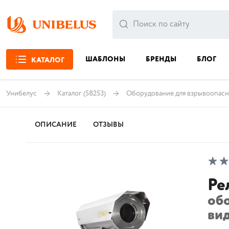
ШАБЛОНЫ
БРЕНДЫ
БЛОГ
КАТАЛОГ
Унибелус
Каталог
(58253)
Оборудование для взрывоопасн
ОПИСАНИЕ
ОТЗЫВЫ
Ре
об
ви