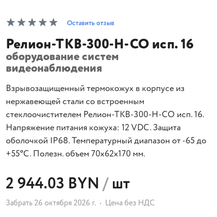
Оставить отзыв
Релион-ТКВ-300-Н-СО исп. 16
оборудование систем
видеонаблюдения
Взрывозащищенный термокожух в корпусе из
нержавеющей стали со встроенным
стеклоочистителем Релион-ТКВ-300-Н-СО исп. 16.
Напряжение питания кожуха: 12 VDC. Защита
оболочкой IP68. Температурный диапазон от -65 до
+55°С. Полезн. объем 70х62х170 мм.
2 944.03 BYN
/
шт
Забрать 26 октября 2026 г.
Цена без НДС