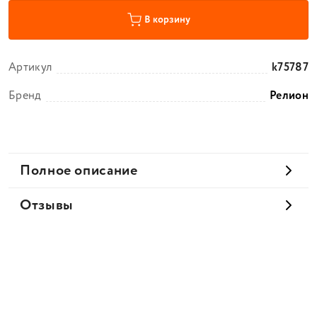
В корзину
Артикул
k75787
Бренд
Релион
Полное описание
Отзывы