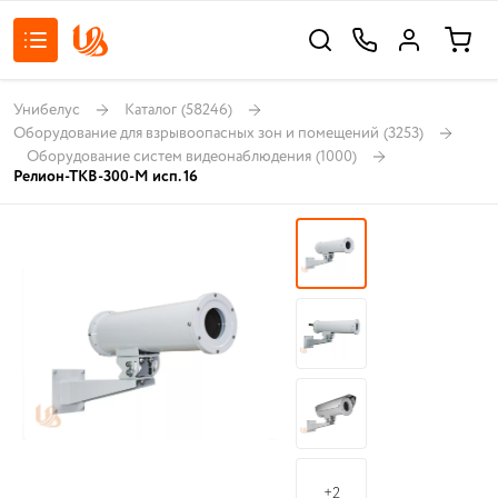
Унибелус
Каталог
(58246)
Оборудование для взрывоопасных зон и помещений
(3253)
Оборудование систем видеонаблюдения
(1000)
Релион-ТКВ-300-М исп. 16
+2