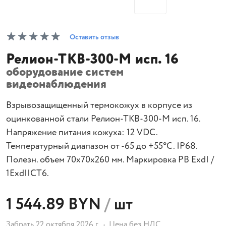
Оставить отзыв
Релион-ТКВ-300-М исп. 16
оборудование систем
видеонаблюдения
Взрывозащищенный термокожух в корпусе из
оцинкованной стали Релион-ТКВ-300-М исп. 16.
Напряжение питания кожуха: 12 VDC.
Температурный диапазон от -65 до +55°С. IP68.
Полезн. объем 70х70х260 мм. Маркировка РВ ExdI /
1ЕхdIICТ6.
1 544.89 BYN
/
шт
Забрать 22 октября 2026 г.
Цена без НДС