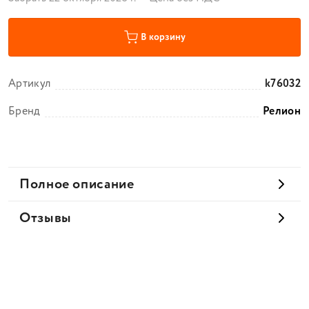
В корзину
Артикул
k76032
Бренд
Релион
Полное описание
Отзывы