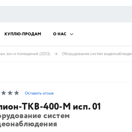
КУПЛЮ-ПРОДАМ
О НАС
ных зон и помещений
(3253)
Оборудование систем видеонаблюде
Оставить отзыв
лион-ТКВ-400-М исп. 01
орудование систем
деонаблюдения