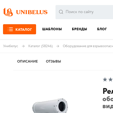
ШАБЛОНЫ
БРЕНДЫ
БЛОГ
КАТАЛОГ
Унибелус
Каталог
(58246)
Оборудование для взрывоопас
ОПИСАНИЕ
ОТЗЫВЫ
Ре
об
ви