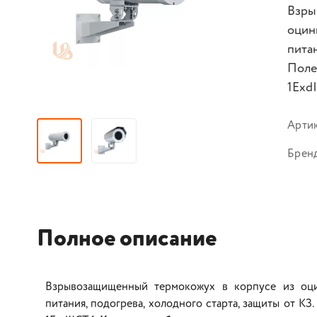
Взры
оцин
питан
Поле
1Ехd
Арти
Брен
Полное описание
Взрывозащищенный термокожух в корпусе из оци
питания, подогрева, холодного старта, защиты от КЗ