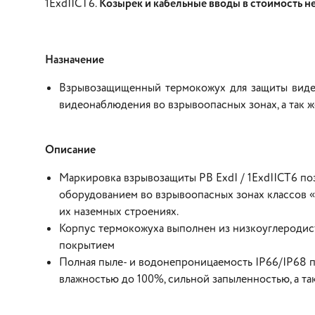
1ЕхdIICТ6.
Козырек и кабельные вводы в стоимость не 
Назначение
Взрывозащищенный термокожух для защиты видео
видеонаблюдения во взрывоопасных зонах, а так ж
Описание
Маркировка взрывозащиты РВ ЕхdI / 1ExdIICТ6 по
оборудованием во взрывоопасных зонах классов «1»
их наземных строениях.
Корпус термокожуха выполнен из низкоуглероди
покрытием
Полная пыле- и водонепроницаемость IP66/IP68 
влажностью до 100%, сильной запыленностью, а та