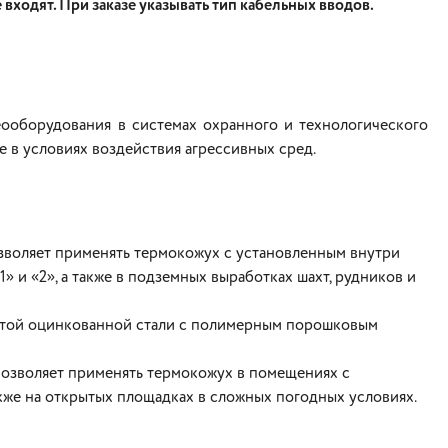
входят. При заказе указывать тип кабельных вводов.
оборудования в системах охранного и технологического
е в условиях воздействия агрессивных сред.
зволяет применять термокожух с установленным внутри
 и «2», а также в подземных выработках шахт, рудников и
стой оцинкованной стали с полимерным порошковым
позволяет применять термокожух в помещениях с
кже на открытых площадках в сложных погодных условиях.