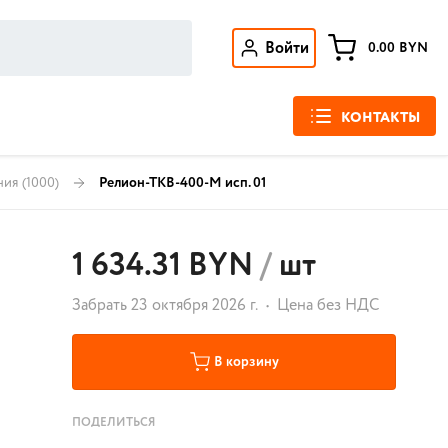
Войти
0.00
BYN
КОНТАКТЫ
ния
(1000)
Релион-ТКВ-400-М исп. 01
1 634.31 BYN
/
шт
Забрать 23 октября 2026 г.
Цена без НДС
В корзину
ПОДЕЛИТЬСЯ