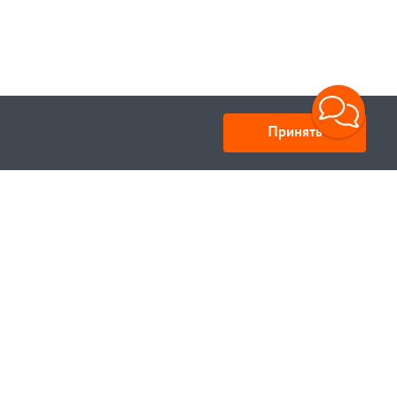
Принять
Юридический адрес: улица Нахимова, д.10, г. Минск,