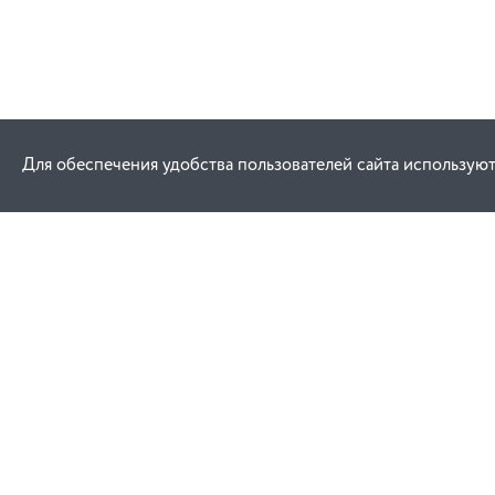
Для обеспечения удобства пользователей сайта используют
Как купить
Услуги
Заказ
Договор публич