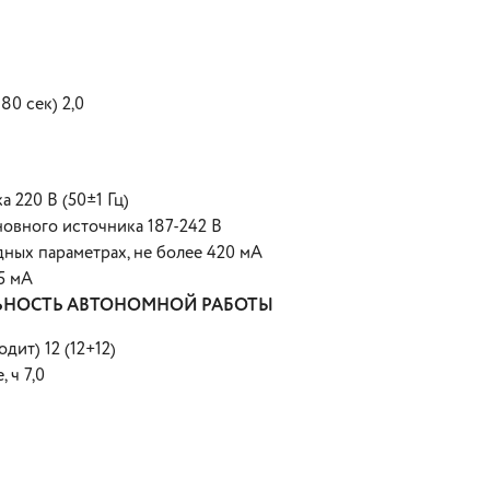
80 сек) 2,0
 220 В (50±1 Гц)
овного источника 187-242 В
ных параметрах, не более 420 мА
5 мА
ЬНОСТЬ АВТОНОМНОЙ РАБОТЫ
дит) 12 (12+12)
 ч 7,0