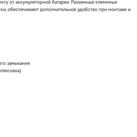
боту от аккумуляторной батареи. Разъемные клеммные
етки, обеспечивают дополнительное удобство при монтаже и
ого замыкания
олюсовка)