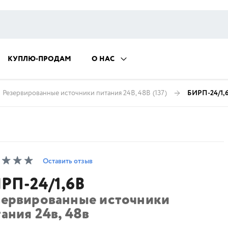
КУПЛЮ-ПРОДАМ
О НАС
Резервированные источники питания 24В, 48В
(137)
БИРП-24/1,
Оставить отзыв
РП-24/1,6В
зервированные источники
ания 24в, 48в