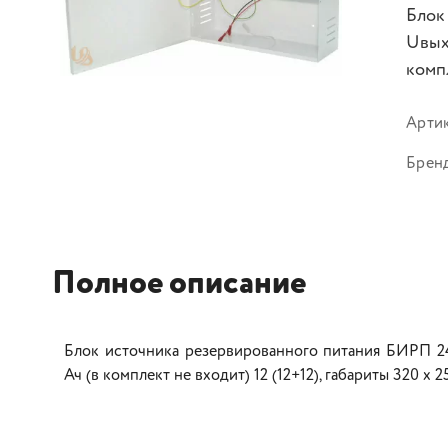
Блок
Uвых
компл
Арти
Брен
Полное описание
Блок источника резервированного питания БИРП 24/
Ач (в комплект не входит) 12 (12+12), габариты 320 х 25