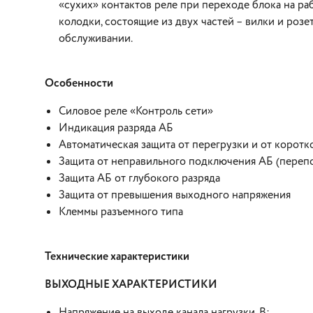
«сухих» контактов реле при переходе блока на ра
колодки, состоящие из двух частей – вилки и роз
обслуживании.
Особенности
Силовое реле «Контроль сети»
Индикация разряда АБ
Автоматическая защита от перегрузки и от коротк
Защита от неправильного подключения АБ (переп
Защита АБ от глубокого разряда
Защита от превышения выходного напряжения
Клеммы разъемного типа
Технические характеристики
ВЫХОДНЫЕ ХАРАКТЕРИСТИКИ
Напряжение на выходе канала нагрузки, В: