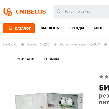
ШАБЛОНЫ
БРЕНДЫ
БЛОГ
КАТАЛОГ
Унибелус
Каталог
(58253)
Источники питания
(4074)
ОПИСАНИЕ
ОТЗЫВЫ
БИ
ре
пит