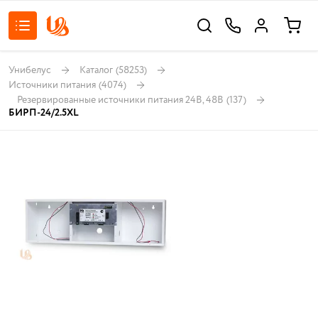
Унибелус
Каталог
(58253)
Источники питания
(4074)
Резервированные источники питания 24В, 48В
(137)
БИРП-24/2.5XL