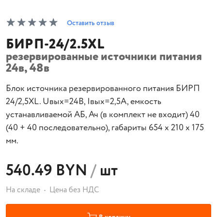
Оставить отзыв
БИРП-24/2.5XL
резервированные источники питания
24в, 48в
Блок источника резервированного питания БИРП
24/2,5XL. Uвых=24В, Iвых=2,5A, емкость
устанавливаемой АБ, Ач (в комплект не входит) 40
(40 + 40 последовательно), габариты 654 х 210 х 175
мм.
540.49 BYN
/
шт
На складе
Цена без НДС