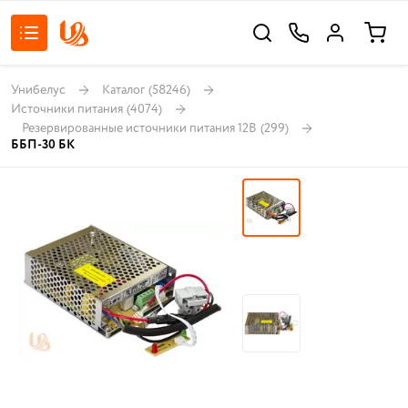
Унибелус
Каталог
(58246)
Источники питания
(4074)
Резервированные источники питания 12В
(299)
ББП-30 БК