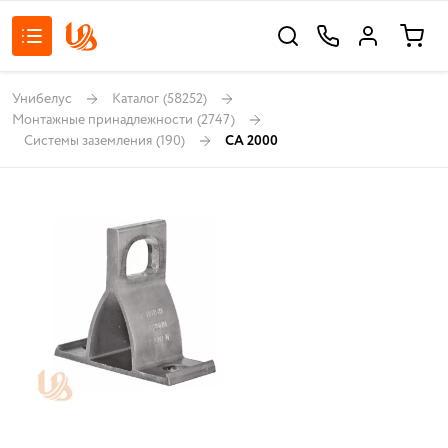
Унибелус
Каталог
(58252)
Монтажные принадлежности
(2747)
Системы заземления
(190)
CA 2000