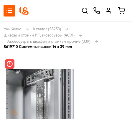
Унибелус
Каталог
(58253)
Шкафы и стойки 19", аксессуары
(4091)
Аксессуары к шкафам и стойкам прочие
(339)
8619710 Системные шасси 14 x 39 mm