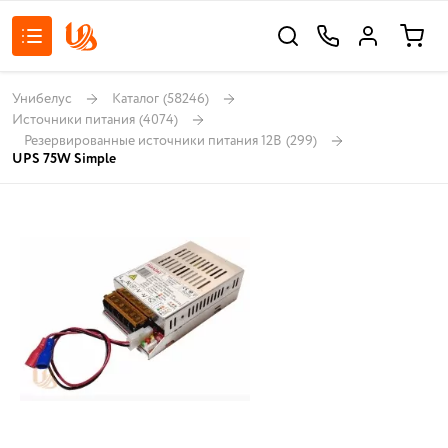
Унибелус
Каталог
(58246)
Источники питания
(4074)
Резервированные источники питания 12В
(299)
UPS 75W Simple